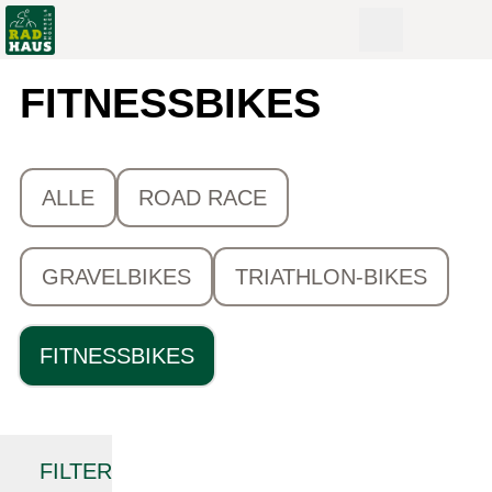
FITNESSBIKES
ALLE
ROAD RACE
GRAVELBIKES
TRIATHLON-BIKES
FITNESSBIKES
FILTER