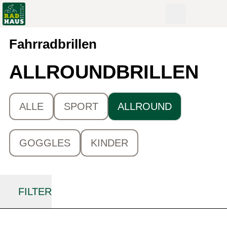
Fahrradbrillen
ALLROUND­BRILLEN
ALLE
SPORT
ALLROUND
GOGGLES
KINDER
FILTER