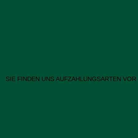
SIE FINDEN UNS AUF
ZAHLUNGSARTEN VOR