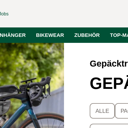
Jobs
NHÄNGER
BIKEWEAR
ZUBEHÖR
TOP-M
Gepäcktr
GEP
ALLE
PA