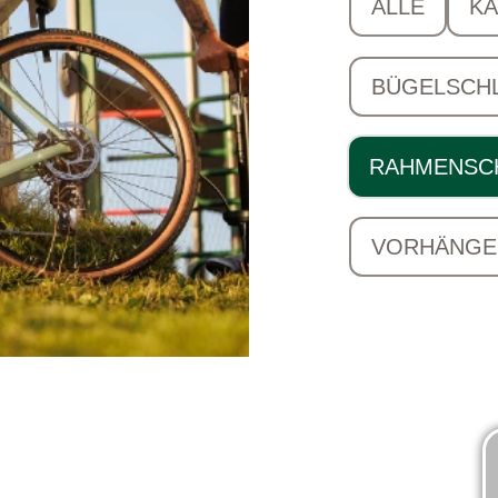
ALLE
K
BÜGELSCH
RAHMENSC
VORHÄNGE