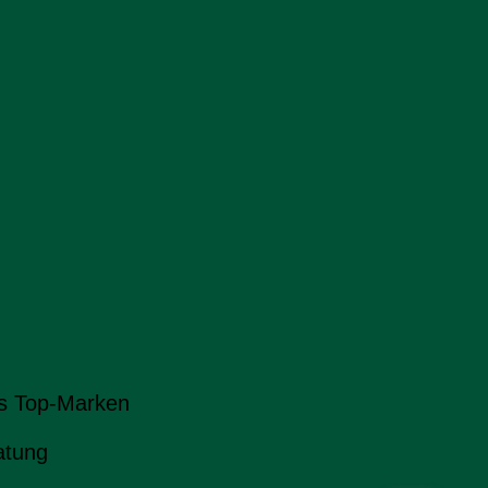
s Top-Marken
atung