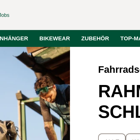
Jobs
NHÄNGER
BIKEWEAR
ZUBEHÖR
TOP-M
Fahrrads
RAH
SCH