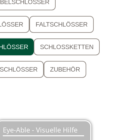
ABELSCHLÖSSER
LÖSSER
FALTSCHLÖSSER
HLÖSSER
SCHLOSSKETTEN
SCHLÖSSER
ZUBEHÖR