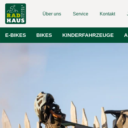
Über uns
Service
Kontakt
E-BIKES
BIKES
KINDERFAHRZEUGE
A