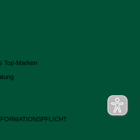
s Top-Marken
atung
NFORMATIONSPFLICHT