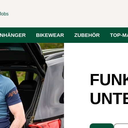
Jobs
NHÄNGER
BIKEWEAR
ZUBEHÖR
TOP-M
FUN
UNT