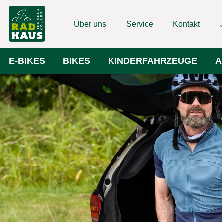
Über uns
Service
Kontakt
E-BIKES
BIKES
KINDERFAHRZEUGE
A