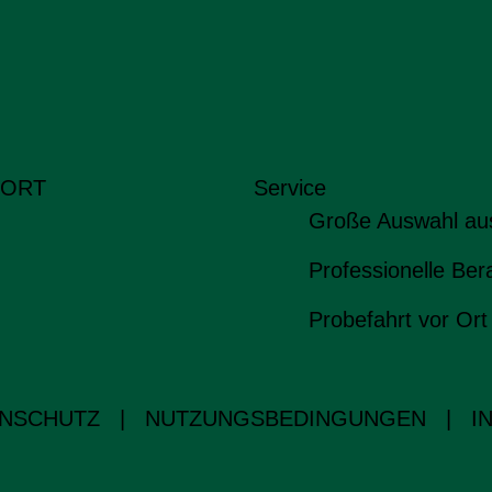
 ORT
Service
Große Auswahl au
Professionelle Ber
Probefahrt vor Ort
NSCHUTZ
|
NUTZUNGSBEDINGUNGEN
|
I