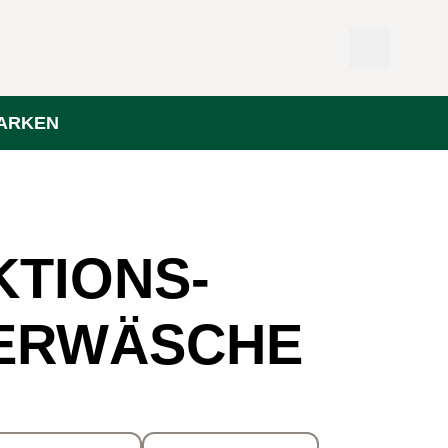
ARKEN
KTIONS­
ERWÄSCHE