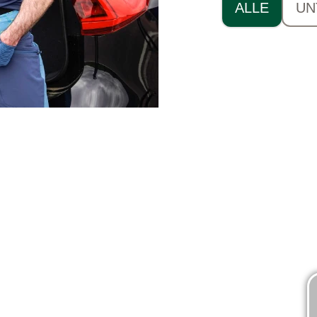
ALLE
UN