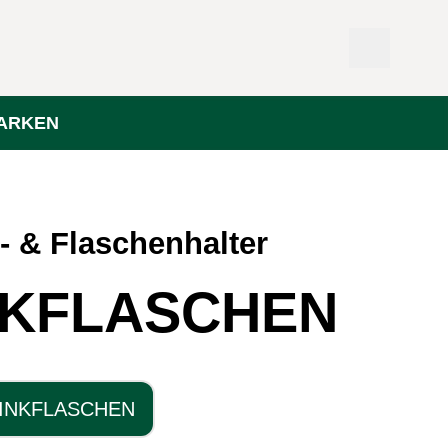
ARKEN
- & Flaschenhalter
NKFLASCHEN
INKFLASCHEN