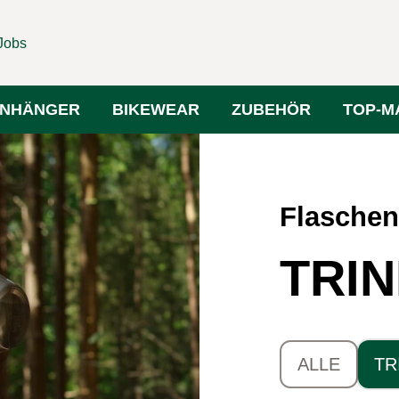
Jobs
NHÄNGER
BIKEWEAR
ZUBEHÖR
TOP-M
Flaschen
TRI
ALLE
TR