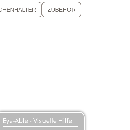
CHENHALTER
ZUBEHÖR