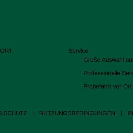
 ORT
Service
Große Auswahl au
Professionelle Ber
Probefahrt vor Ort
NSCHUTZ
|
NUTZUNGSBEDINGUNGEN
|
I