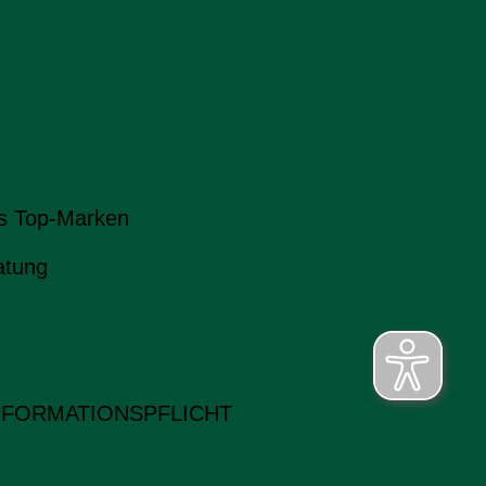
s Top-Marken
atung
NFORMATIONSPFLICHT