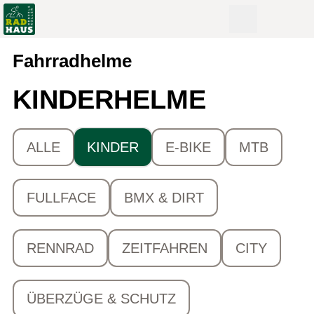
Fahrradhelme
KINDERHELME
ALLE
KINDER
E-BIKE
MTB
FULLFACE
BMX & DIRT
RENNRAD
ZEITFAHREN
CITY
ÜBERZÜGE & SCHUTZ