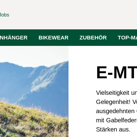
Jobs
NHÄNGER
BIKEWEAR
ZUBEHÖR
TOP-M
E-M
Vielseitigkeit 
Gelegenheit! V
ausgedehnten O
mit Gabelfederu
Stärken aus.