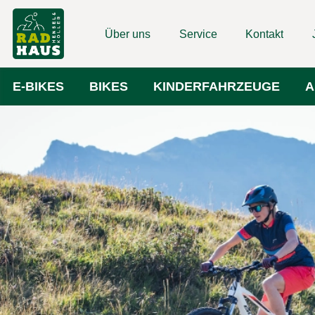
Über uns
Service
Kontakt
E-BIKES
BIKES
KINDERFAHRZEUGE
A