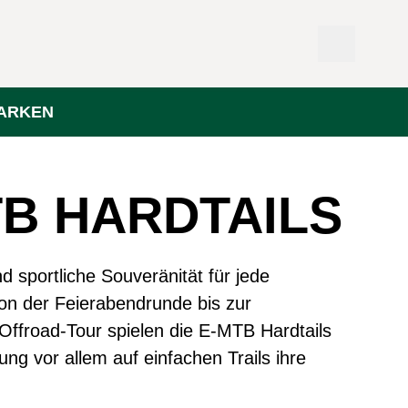
ARKEN
TB HARDTAILS
und sportliche Souveränität für jede
on der Feierabendrunde bis zur
ffroad-Tour spielen die E-MTB Hardtails
ng vor allem auf einfachen Trails ihre