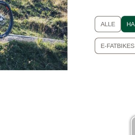
ALLE
HA
E-FATBIKES