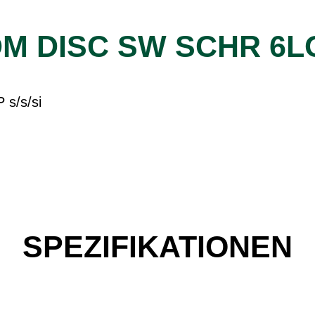
DM DISC SW SCHR 6LO
 s/s/si
SPEZIFIKATIONEN