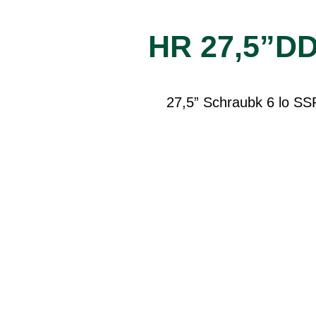
HR 27,5”D
27,5” Schraubk 6 lo SSP