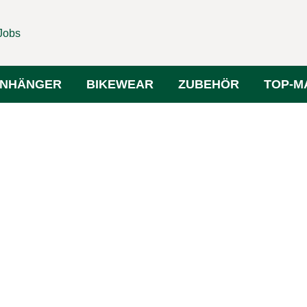
Jobs
NHÄNGER
BIKEWEAR
ZUBEHÖR
TOP-M