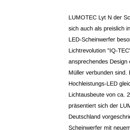
LUMOTEC Lyt N der Schei
sich auch als preislich
LED-Scheinwerfer besond
Lichtrevolution ”IQ-TE
ansprechendes Design e
Müller verbunden sind. 
Hochleistungs-LED glei
Lichtausbeute von ca. 2
präsentiert sich der LU
Deutschland vorgeschrie
Scheinwerfer mit neuem 