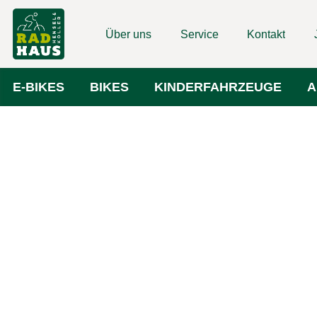
Über uns
Service
Kontakt
E-BIKES
BIKES
KINDERFAHRZEUGE
A