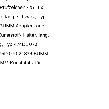
 Prüfzeichen •25 Lux
, lang, schwarz, Typ
BUMM Adapter, lang,
tstoff- Halter, lang,
g, Typ 474DL 070-
p 475D 070-21836 BUMM
UMM Kunststoff- für