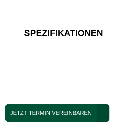
SPEZIFIKATIONEN
Einfach mal Probe
fahren?
JETZT TERMIN VEREINBAREN