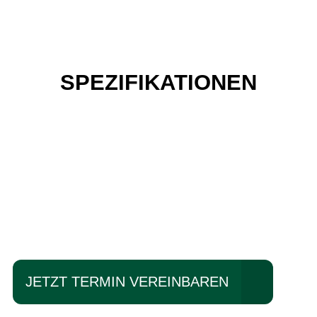
SPEZIFIKATIONEN
Einfach mal Probe
fahren?
JETZT TERMIN VEREINBAREN