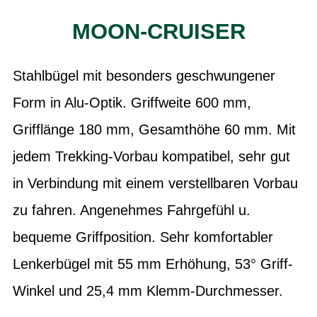
MOON-CRUISER
Stahlbügel mit besonders geschwungener
Form in Alu-Optik. Griffweite 600 mm,
Grifflänge 180 mm, Gesamthöhe 60 mm. Mit
jedem Trekking-Vorbau kompatibel, sehr gut
in Verbindung mit einem verstellbaren Vorbau
zu fahren. Angenehmes Fahrgefühl u.
bequeme Griffposition. Sehr komfortabler
Lenkerbügel mit 55 mm Erhöhung, 53° Griff-
Winkel und 25,4 mm Klemm-Durchmesser.