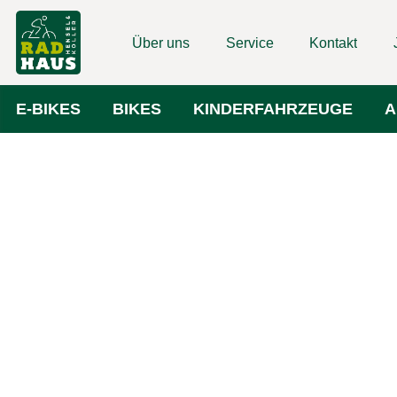
Über uns
Service
Kontakt
E-BIKES
BIKES
KINDERFAHRZEUGE
A