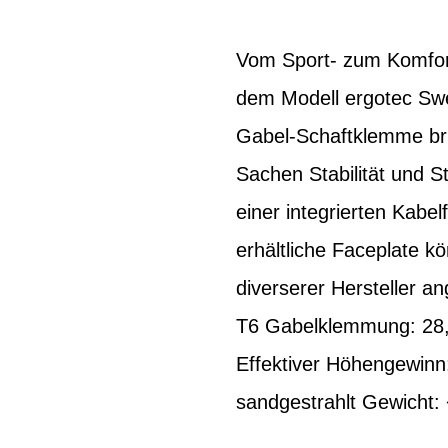
Vom Sport- zum Komfort-
dem Modell ergotec Swel
Gabel-Schaftklemme bri
Sachen Stabilität und S
einer integrierten Kabe
erhältliche Faceplate 
diverserer Hersteller 
T6 Gabelklemmung: 28
Effektiver Höhengewinn
sandgestrahlt Gewicht: