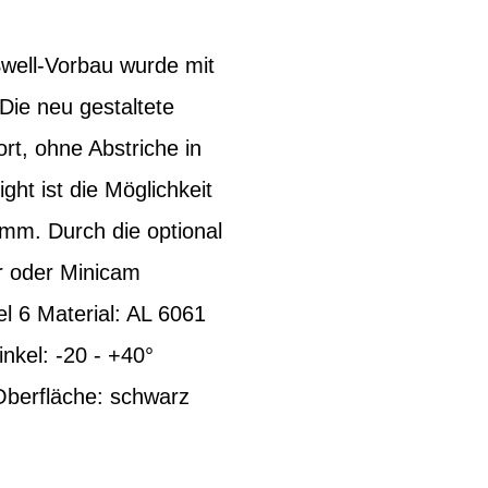
Swell-Vorbau wurde mit
Die neu gestaltete
t, ohne Abstriche in
ht ist die Möglichkeit
5mm. Durch die optional
r oder Minicam
l 6 Material: AL 6061
el: -20 - +40°
Oberfläche: schwarz