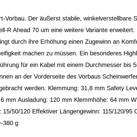
Vorbau. Der äußerst stabile, winkelverstellbare 
l-R Ahead 70 um eine weitere Variante erweitert. 
ngt durch ihre Erhöhung einen Zugewinn an Komfor
teifigkeit machen zu müssen. Ein besonderes Highlig
lführung für ein Kabel mit einem Durchmesser bis 
können an der Vorderseite des Vorbaus Scheinwerfe
angebracht werden. Klemmung: 31,8 mm Safety Leve
,6 mm Ausladung: 120 mm Klemmhöhe: 64 mm Wink
: 15/50/120 Effektiver Längengewinn: 115/120/95 
 ~380 g