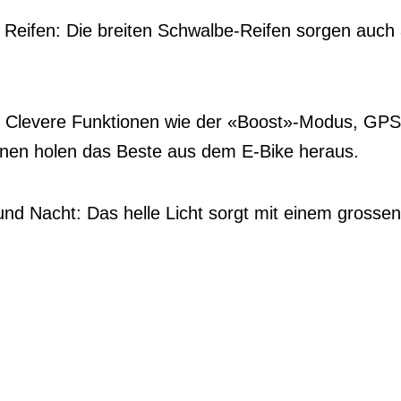
ge Reifen: Die breiten Schwalbe-Reifen sorgen auch
 Clevere Funktionen wie der «Boost»-Modus, GPS
ionen holen das Beste aus dem E-Bike heraus.
und Nacht: Das helle Licht sorgt mit einem grosse