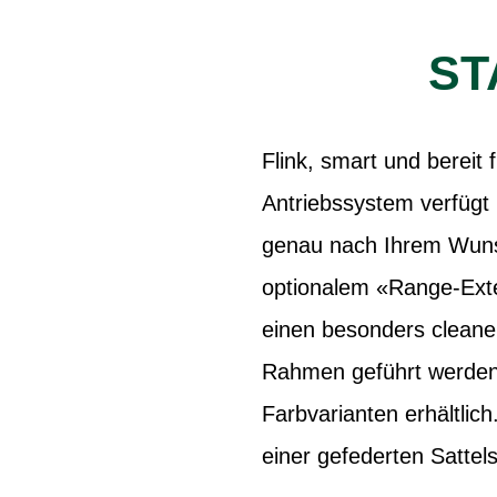
ST
Flink, smart und bereit
Antriebssystem verfügt 
genau nach Ihrem Wunsc
optionalem «Range-Ext
einen besonders cleane
Rahmen geführt werden.
Farbvarianten erhältlic
einer gefederten Sattels