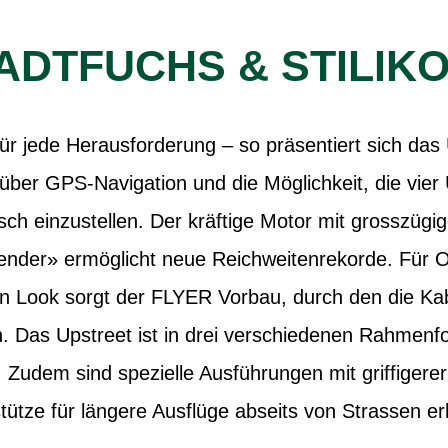
ADTFUCHS & STILIK
 für jede Herausforderung – so präsentiert sich da
über GPS-Navigation und die Möglichkeit, die vier
h einzustellen. Der kräftige Motor mit grosszüg
ender» ermöglicht neue Reichweitenrekorde. Für
n Look sorgt der FLYER Vorbau, durch den die Kabe
 Das Upstreet ist in drei verschiedenen Rahmenf
h. Zudem sind spezielle Ausführungen mit griffiger
tütze für längere Ausflüge abseits von Strassen erh