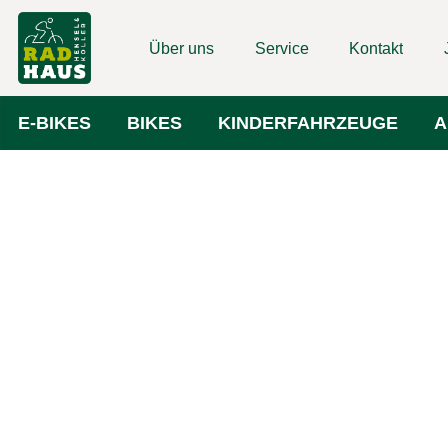
Über uns
Service
Kontakt
E-BIKES
BIKES
KINDERFAHRZEUGE
A