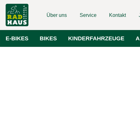
Über uns
Service
Kontakt
E-BIKES
BIKES
KINDERFAHRZEUGE
A