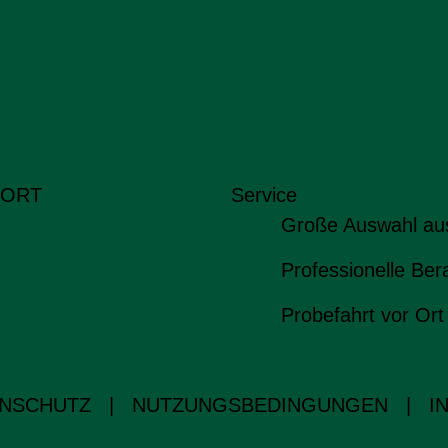
 ORT
Service
Große Auswahl au
Professionelle Ber
Probefahrt vor Ort
NSCHUTZ
|
NUTZUNGSBEDINGUNGEN
|
I