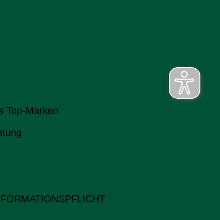
s Top-Marken
atung
NFORMATIONSPFLICHT