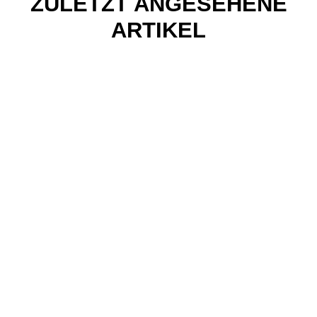
ZULETZT ANGESEHENE
ARTIKEL