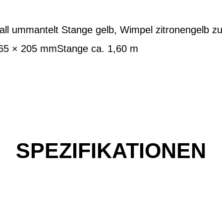
all ummantelt Stange gelb, Wimpel zitronengelb z
265 × 205 mmStange ca. 1,60 m
SPEZIFIKATIONEN