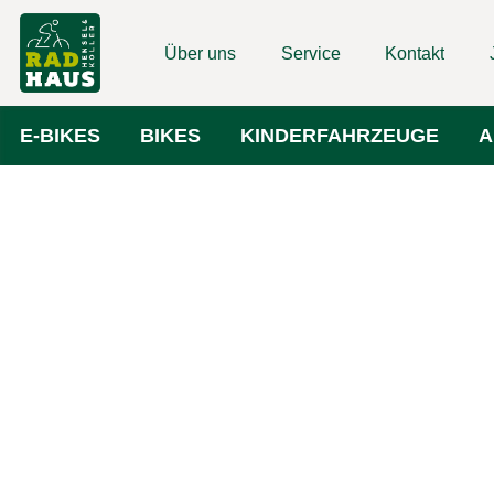
Über uns
Service
Kontakt
E-BIKES
BIKES
KINDERFAHRZEUGE
A