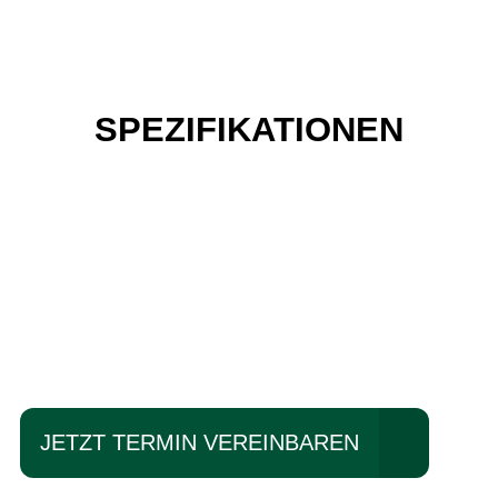
SPEZIFIKATIONEN
Einfach mal Probe
fahren?
JETZT TERMIN VEREINBAREN