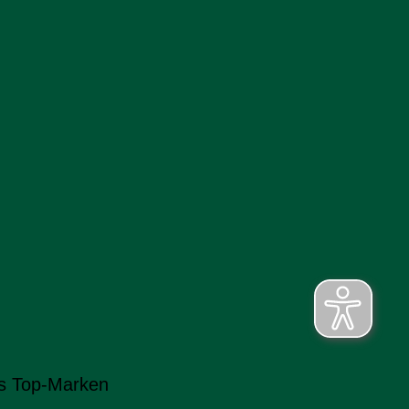
s Top-Marken