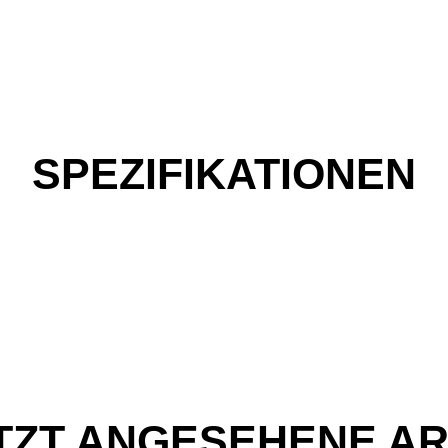
SPEZIFIKATIONEN
TZT ANGESEHENE AR