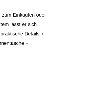
n, zum Einkaufen oder
em lässt er sich
praktische Details:+
Innentasche +