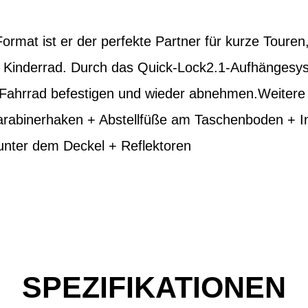
rmat ist er der perfekte Partner für kurze Toure
 Kinderrad. Durch das Quick-Lock2.1-Aufhängesyst
 Fahrrad befestigen und wieder abnehmen.Weitere 
Karabinerhaken + Abstellfüße am Taschenboden + 
 unter dem Deckel + Reflektoren
SPEZIFIKATIONEN