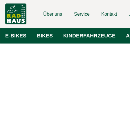
Über uns
Service
Kontakt
E-BIKES
BIKES
KINDERFAHRZEUGE
A