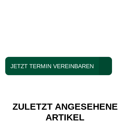
Einfach mal Probe
fahren?
JETZT TERMIN VEREINBAREN
ZULETZT ANGESEHENE
ARTIKEL