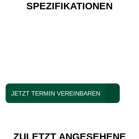
SPEZIFIKATIONEN
Einfach mal Probe
fahren?
JETZT TERMIN VEREINBAREN
ZULETZT ANGESEHENE