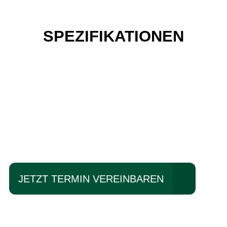
SPEZIFIKATIONEN
Einfach mal Probe
fahren?
JETZT TERMIN VEREINBAREN