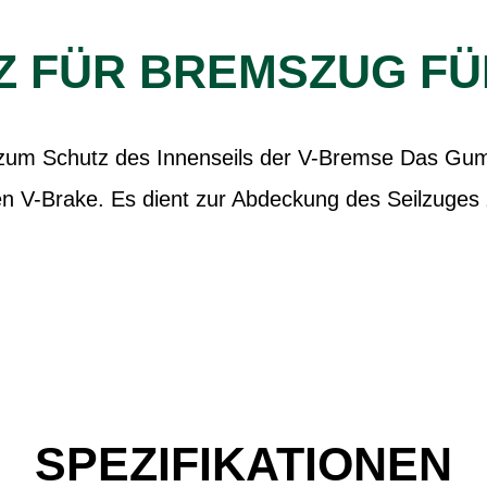
Z FÜR BREMSZUG F
um Schutz des Innenseils der V-Bremse Das Gummi 
ten V-Brake. Es dient zur Abdeckung des Seilzuges
SPEZIFIKATIONEN