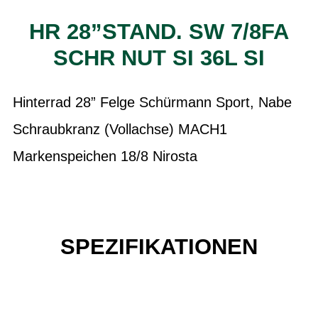
HR 28”STAND. SW 7/8FA
SCHR NUT SI 36L SI
Hinterrad 28” Felge Schürmann Sport, Nabe
Schraubkranz (Vollachse) MACH1
Markenspeichen 18/8 Nirosta
SPEZIFIKATIONEN