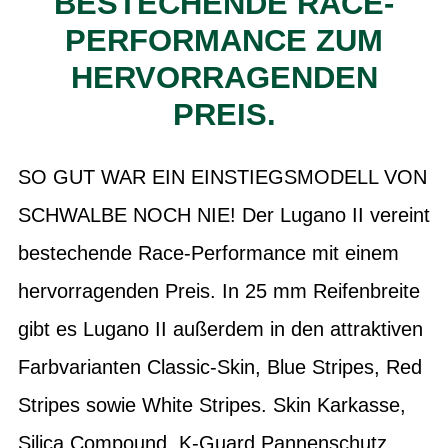
BESTECHENDE RACE-
PERFORMANCE ZUM
HERVORRAGENDEN
PREIS.
SO GUT WAR EIN EINSTIEGSMODELL VON
SCHWALBE NOCH NIE! Der Lugano II vereint
bestechende Race-Performance mit einem
hervorragenden Preis. In 25 mm Reifenbreite
gibt es Lugano II außerdem in den attraktiven
Farbvarianten Classic-Skin, Blue Stripes, Red
Stripes sowie White Stripes. Skin Karkasse,
Silica Compound, K-Guard Pannenschutz