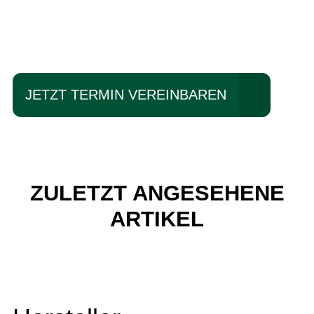
Einfach mal Probe
fahren?
JETZT TERMIN VEREINBAREN
ZULETZT ANGESEHENE
ARTIKEL