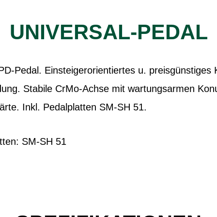
UNIVERSAL-PEDAL
-Pedal. Einsteigerorientiertes u. preisgünstiges K
dung. Stabile CrMo-Achse mit wartungsarmen Konu
ärte. Inkl. Pedalplatten SM-SH 51.
atten: SM-SH 51