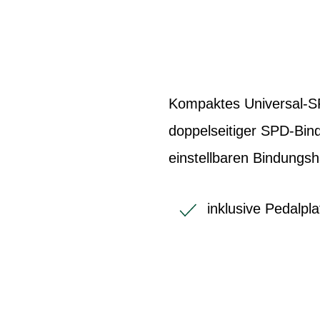
Kompaktes Universal-SPD
doppelseitiger SPD-Bin
einstellbaren Bindungsh
inklusive Pedalpl